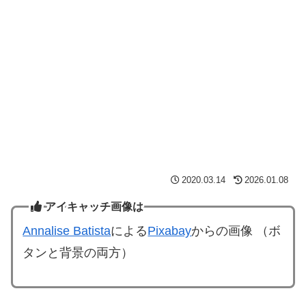
2020.03.14
2026.01.08
アイキャッチ画像は
Annalise Batista
による
Pixabay
からの画像 （ボ
タンと背景の両方）