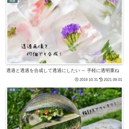
画像
透過と透過を合成して透過にしたい ～ 手軽に透明重ね
2019.10.31
2021.09.01
画像