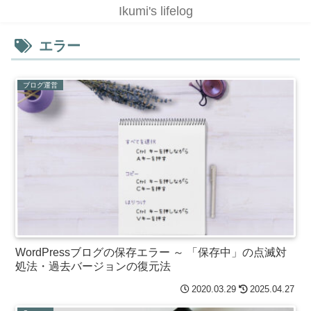
Ikumi's lifelog
エラー
ブログ運営
WordPressブログの保存エラー ～ 「保存中」の点滅対
処法・過去バージョンの復元法
2020.03.29
2025.04.27