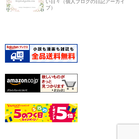
い日々（個人ブログの日記アーカイ
ブ）