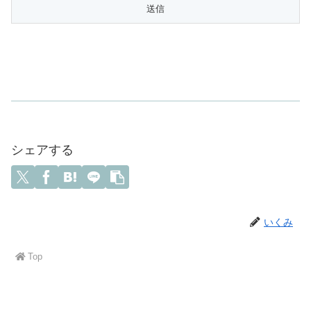
シェアする
いくみ
Top