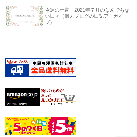
今週の一言｜2021年７月のなんでもな
い日々（個人ブログの日記アーカイ
ブ）