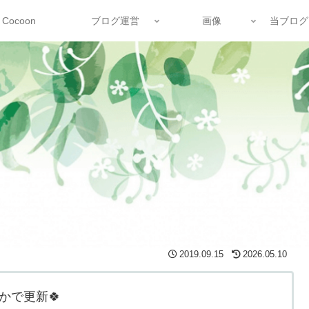
Cocoon
ブログ運営
画像
当ブログ
2019.09.15
2026.05.10
かで更新🍀