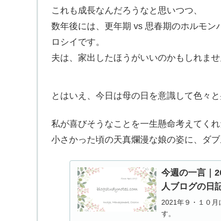
これも成長なんだろうなと思いつつ、
数年後には、更年期 vs 思春期のホルモ
ロシイです。
夫は、家出したほうがいいのかもしれませ
とはいえ、今日は母の日を意識して色々と
私が喜びそうなことを一生懸命考えてくれ
小さかった頃の天真爛漫な娘の姿に、ダブ
今週の一言｜2
人ブログの日
2021年９・１０
す。