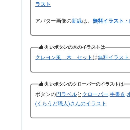
ラスト
アバター画像の
新緑
は、
無料イラスト・
丸いボタンの木のイラストは
クレヨン風 木 セット
は
無料イラスト
丸いボタンのクローバーのイラストは
ボタンの
円ラベル
と
クローバー,手書き,
(くらうど職人)さんのイラスト