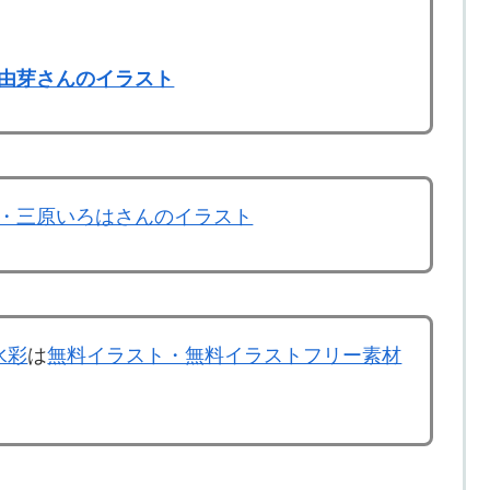
由芽さんのイラスト
・三原いろはさんのイラスト
水彩
は
無料イラスト・無料イラストフリー素材