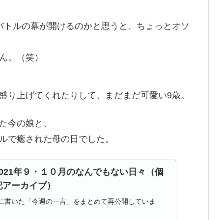
ンバトルの幕が開けるのかと思うと、ちょっとオソ
ん。（笑）
盛り上げてくれたりして、まだまだ可愛い9歳。
た今の娘と、
ルで癒された母の日でした。
021年９・１０月のなんでもない日々（個
記アーカイブ）
月に書いた「今週の一言」をまとめて再公開していま