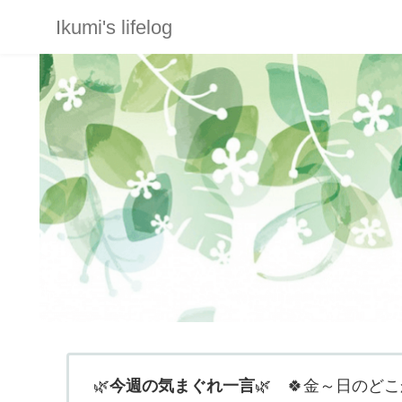
Ikumi's lifelog
🌿
今週の気まぐれ一言
🌿 🍀金～日のどこ