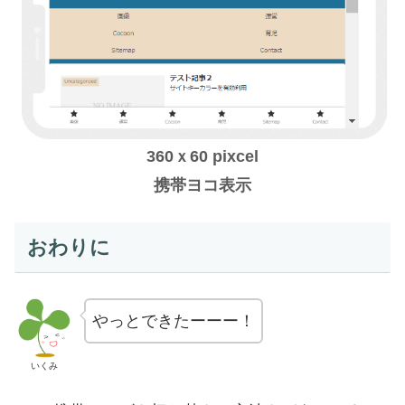
360ｘ60 pixcel
携帯
ヨコ
表示
おわりに
やっとできたーーー！
いくみ