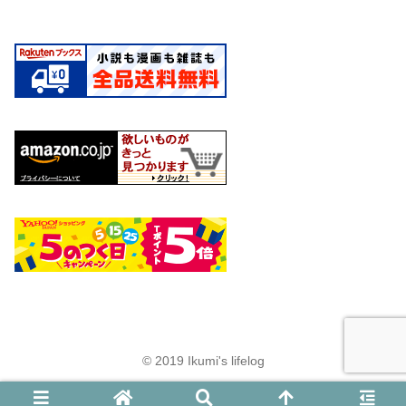
© 2019 Ikumi's lifelog