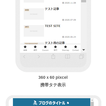
360ｘ60 pixcel
携帯タテ表示