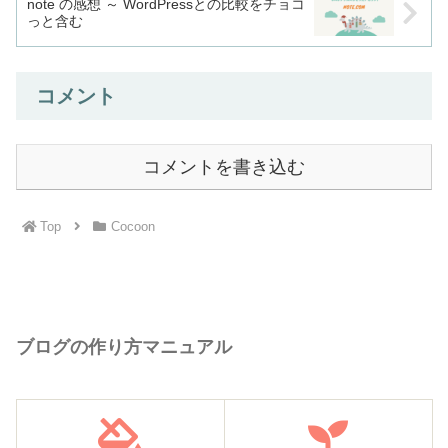
note の感想 ～ WordPressとの比較をチョコ
っと含む
コメント
コメントを書き込む
Top
Cocoon
ブログの作り方マニュアル