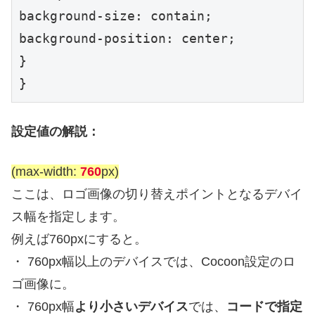
background-size: contain;

background-position: center;

}

}
設定値の解説：
(max-width:
760
px)
ここは、ロゴ画像の切り替えポイントとなるデバイ
ス幅を指定します。
例えば760pxにすると。
・ 760px幅以上のデバイスでは、Cocoon設定のロ
ゴ画像に。
・ 760px幅
より小さいデバイス
では、
コードで指定