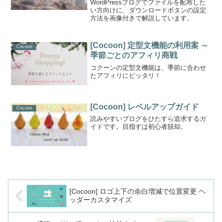
WordPressブログでファイルを配布した
い方向けに、ダウンロードボタンの設定
方法を画像付きで解説しています。
[Cocoon] 定型文機能の利用案 ～
Cocoon
季節ごとのアフィリ商戦
コクーンの定型文機能は、季節に合わせ
たアフィリにピッタリ！
[Cocoon] レベルアップガイド
Cocoon
読みやすいブログをひたすら追求するガ
イドです。目指すは初心者脱却。
[Cocoon] ロゴ上下の余白増減で位置変更 ヘ
ッダーカスタマイズ