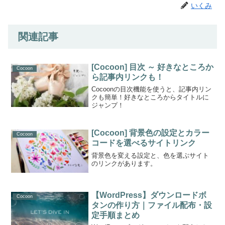
いくみ
関連記事
[Cocoon] 目次 ～ 好きなところか
Cocoon
ら記事内リンクも！
Cocoonの目次機能を使うと、記事内リン
クも簡単！好きなところからタイトルに
ジャンプ！
[Cocoon] 背景色の設定とカラー
Cocoon
コードを選べるサイトリンク
背景色を変える設定と、色を選ぶサイト
のリンクがあります。
【WordPress】ダウンロードボ
Cocoon
タンの作り方｜ファイル配布・設
定手順まとめ