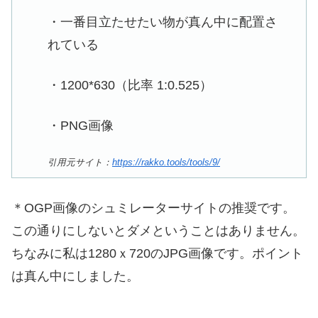
・一番目立たせたい物が真ん中に配置さ
れている
・1200*630（比率 1:0.525）
・PNG画像
引用元サイト：
https://rakko.tools/tools/9/
＊OGP画像のシュミレーターサイトの推奨です。
この通りにしないとダメということはありません。
ちなみに私は1280ｘ720のJPG画像です。ポイント
は真ん中にしました。