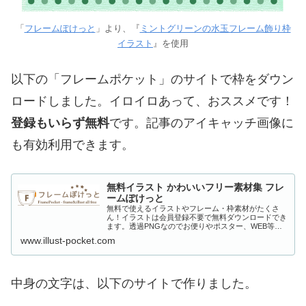
「
フレームぽけっと
」より、『
ミントグリーンの水玉フレーム飾り枠
イラスト
』を使用
以下の「フレームポケット」のサイトで枠をダウン
ロードしました。イロイロあって、おススメです！
登録もいらず無料
です。記事のアイキャッチ画像に
も有効利用できます。
無料イラスト かわいいフリー素材集 フレ
ームぽけっと
無料で使えるイラストやフレーム・枠素材がたくさ
ん！イラストは会員登録不要で無料ダウンロードでき
ます。透過PNGなのでお便りやポスター、WEB等に
便利に使えるイラスト専門サイト
www.illust-pocket.com
中身の文字は、以下のサイトで作りました。