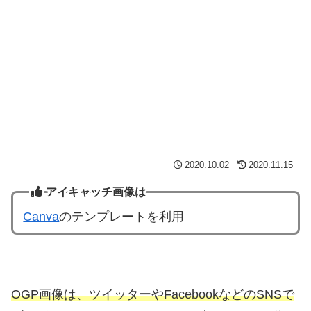
2020.10.02
2020.11.15
アイキャッチ画像は
Canva
のテンプレートを利用
OGP画像は、ツイッターやFacebookなどのSNSで