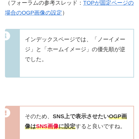
（フォーラムの参考スレッド：
TOPが固定ページの
場合のOGP画像の設定
）
インデックスページでは、「ノーイメー
ジ」と「ホームイメージ」の優先順が逆
でした。
そのため、
SNS上で表示させたい
OGP画
像は
SNS画像
に設定
すると良いですね。