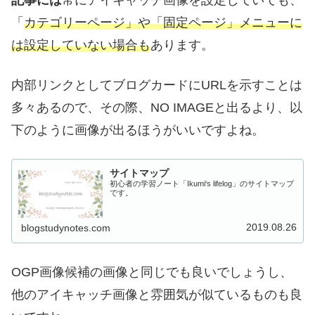
「
カテゴリーページ」や「固定ページ」メニューに
は設定していない場合も
あります。
内部リンクとしてブログカードにURLを示すことは
多々あるので、その際、NO IMAGEと出るより、以
下のように画像が出るほうがいいですよね。
サイトマップ
初心者の学習ノート「Ikumi's lifelog」のサイトマップ
です。
2019.08.26
blogstudynotes.com
OGP画像候補の画像と同じでも良いでしょうし、
他のアイキャッチ画像と雰囲気が似ているものも良