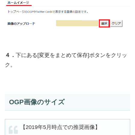
４．
下にある[変更をまとめて保存]ボタンをクリッ
ク。
OGP画像のサイズ
【2019年5月時点での推奨画像】