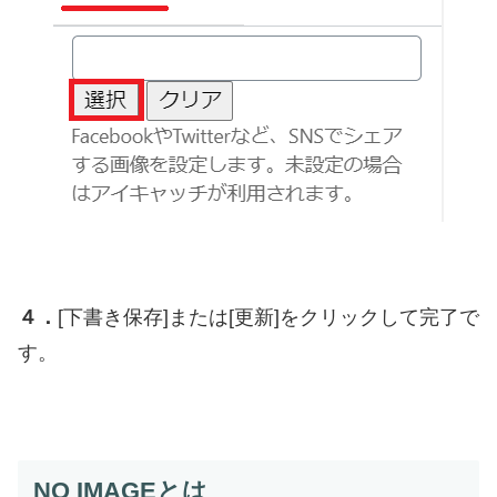
４．
[下書き保存]または[更新]をクリックして完了で
す。
NO IMAGEとは