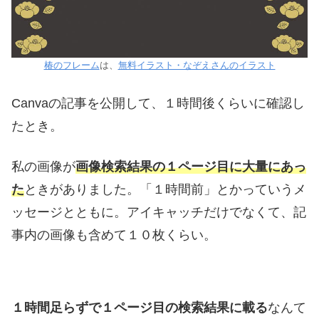
椿のフレーム
は、
無料イラスト・なぞえさんのイラスト
Canvaの記事を公開して、１時間後くらいに確認し
たとき。
私の画像が
画像検索結果の１ページ目に大量にあっ
た
ときがありました。「１時間前」とかっていうメ
ッセージとともに。アイキャッチだけでなくて、記
事内の画像も含めて１０枚くらい。
１時間足らずで１ページ目の検索結果に載る
なんて