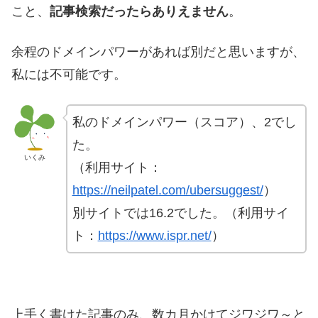
こと、
記事検索だったらありえません
。
余程のドメインパワーがあれば別だと思いますが、
私には不可能です。
私のドメインパワー（スコア）、2でし
た。
いくみ
（利用サイト：
https://neilpatel.com/ubersuggest/
）
別サイトでは16.2でした。（利用サイ
ト：
https://www.ispr.net/
）
上手く書けた記事のみ、数カ月かけてジワジワ～と