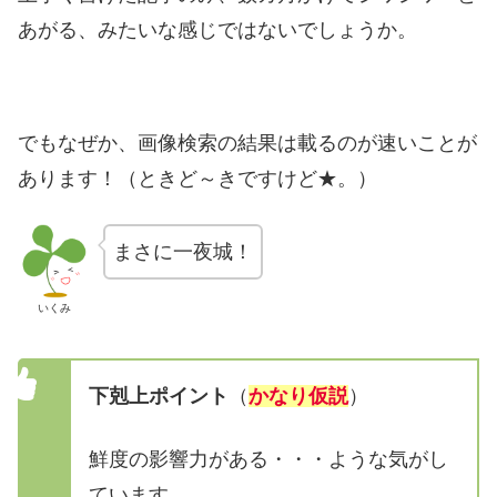
あがる、みたいな感じではないでしょうか。
でもなぜか、画像検索の結果は載るのが速いことが
あります！（ときど～きですけど★。）
まさに一夜城！
いくみ
下剋上ポイント
（
かなり仮説
）
鮮度の影響力がある・・・ような気がし
ています。