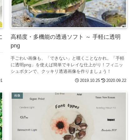
に
高精度・多機能の透過ソフト ～ 手軽に透明
png
イ
手ごわい画像も、「できない」と嘆くことなかれ。「手軽
に透明png」を使えば簡単でキレイな仕上がり！フィニッ
シュボタンで、クッキリ透過画像を作りましょう！
01
2019.10.25
2020.09.22
画像