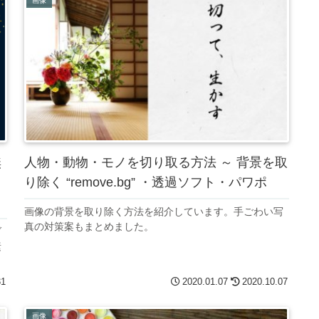
画像
無
人物・動物・モノを切り取る方法 ～ 背景を取
り除く “remove.bg” ・透過ソフト・パワポ
画像の背景を取り除く方法を紹介しています。手ごわい写
真の対策案もまとめました。
ダ
素
31
2020.01.07
2020.10.07
画像