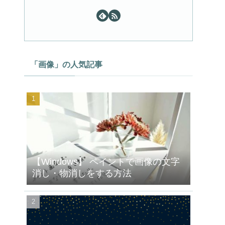
「画像」の人気記事
【Windows】 ペイントで画像の文字
消し・物消しをする方法