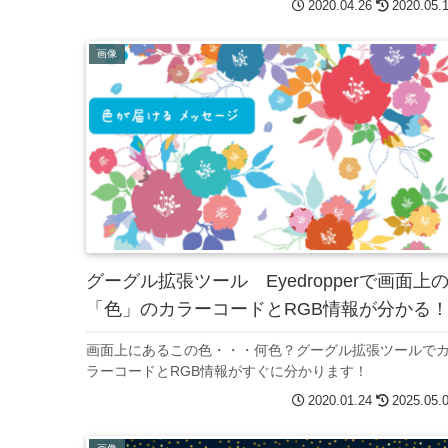
2020.04.26
2020.05.
画像
グーグル拡張ツール Eyedropperで画面上
「色」のカラーコードとRGB情報が分かる
画面上にあるこの色・・・何色？グーグル拡張ツールで
ラーコードとRGB情報がすぐに分かります！
2020.01.24
2025.05.