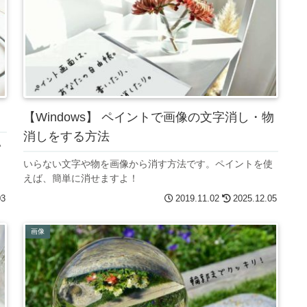
【Windows】 ペイントで画像の文字消し・物
消しをする方法
い
いらない文字や物を画像から消す方法です。ペイントを使
えば、簡単に消せますよ！
03
2019.11.02
2025.12.05
画像