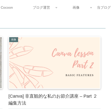
Cocoon
ブログ運営
画像
当ブログ
画像
[Canva] 非直観的な私のお節介講座 – Part ２
編集方法