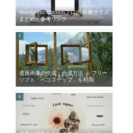
Wordpress Cocoonブログ 画像サイズ
まとめと参考リンク
透過画像の作成・合成方法 ～ フリー
ソフト「ペコステップ」を利用