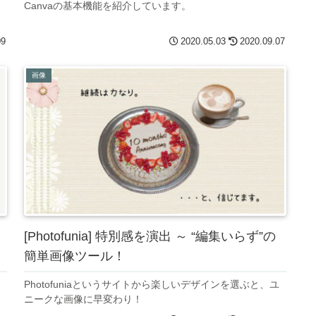
Canvaの基本機能を紹介しています。
09
2020.05.03
2020.09.07
画像
[Photofunia] 特別感を演出 ～ “編集いらず”の
簡単画像ツール！
Photofuniaというサイトから楽しいデザインを選ぶと、ユ
ニークな画像に早変わり！