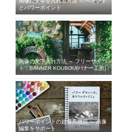
画像に文字を入れる方法 ～ ペイント
とパワーポイント
画像の文字入れ方法 ～ フリーサイ
ト：BANNER KOUBOU(バナー工房)
パワーポイントの超優秀機能 ～ 画像
編集をサポート