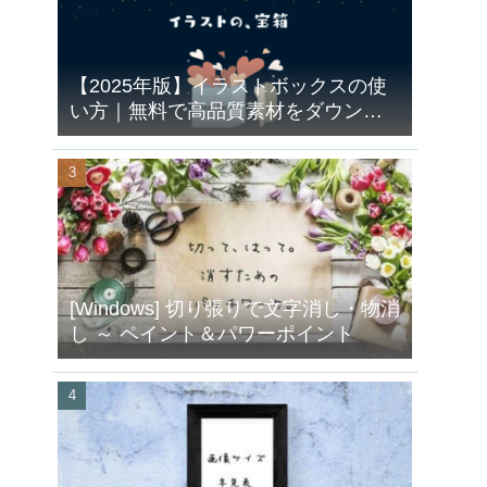
【2025年版】イラストボックスの使
い方｜無料で高品質素材をダウンロ
ードする手順と注意点
[Windows] 切り張りで文字消し・物消
し ～ ペイント＆パワーポイント