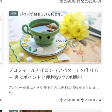
13
2020.02.13
2021.05.09
画像
の
プロフィールアイコン（アバター）の作り方
！
～ 選ぶポイントと便利なパワポ機能
カ
アバターを選ぶときや作るときに便利な情報をまとめまし
た。
06
2020.01.16
2020.05.04