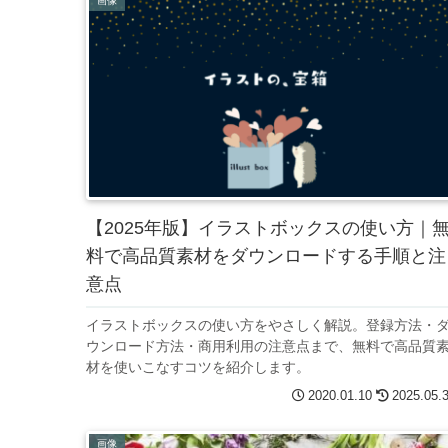
画像
【2025年版】イラストボックスの使い方｜
料で高品質素材をダウンロードする手順と注
意点
イラストボックスの使い方をやさしく解説。登録方法・
ウンロード方法・商用利用の注意点まで、無料で高品質
材を使いこなすコツを紹介します。
2020.01.10
2025.05.
画像