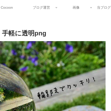
Cocoon
ブログ運営
画像
当ブログ
手軽に透明png