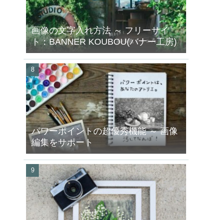
画像の文字入れ方法 ～ フリーサイ
ト：BANNER KOUBOU(バナー工房)
パワーポイントの超優秀機能 ～ 画像
編集をサポート