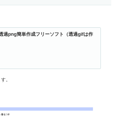
透過png簡単作成フリーソフト（透過gifは作
ます。