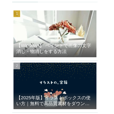
【Windows】 ペイントで画像の文字
消し・物消しをする方法
【2025年版】イラストボックスの使
い方｜無料で高品質素材をダウンロ
ードする手順と注意点