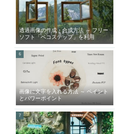
透過画像の作成・合成方法 ～ フリー
ソフト「ペコステップ」を利用
画像に文字を入れる方法 ～ ペイント
とパワーポイント