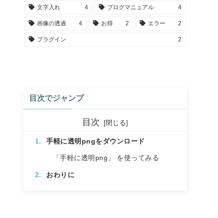
文字入れ
4
ブログマニュアル
4
画像の透過
4
お得
2
エラー
2
プラグイン
2
目次でジャンプ
目次
手軽に透明pngをダウンロード
「手軽に透明png」 を使ってみる
おわりに