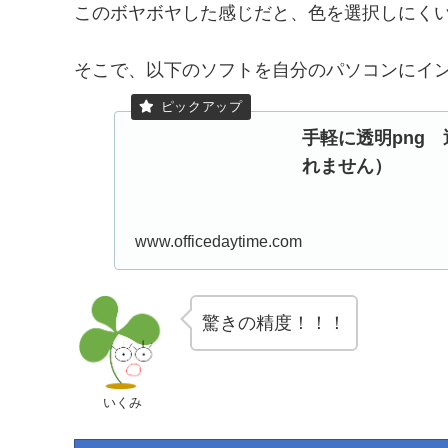
このボヤボヤした感じだと、色を選択しにく
そこで、以下のソフトを自分のパソコンにイ
手軽に透明png 
れません）
www.officedaytime.com
驚きの精度！！！
いくみ