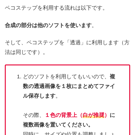
ペコステップを利用する流れは以下です。
合成の部分は他のソフトを使います
。
そして、ペコステップを「透過」に利用します（方
法は同じです）。
どのソフトを利用してもいいので、
複
数の透過画像を１枚にまとめてファイ
ル保存します
。
その際、
１色の背景上（
白が推奨
）
に
複数画像を置いてください。
同時に、サイズや位置も調整しましょ