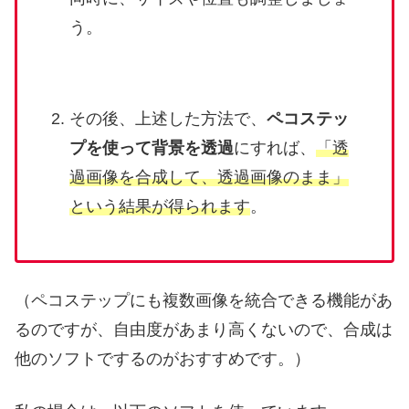
う。
その後、上述した方法で、
ペコステッ
プを使って背景を透過
にすれば、
「透
過画像を合成して、透過画像のまま」
という結果が得られます
。
（ペコステップにも複数画像を統合できる機能があ
るのですが、自由度があまり高くないので、合成は
他のソフトでするのがおすすめです。）