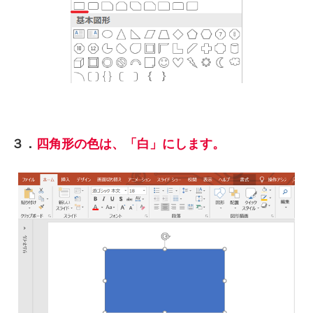
３．
四角形の色は、「
白
」
に
します
。