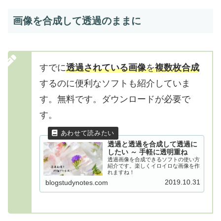
画像を合成して透過のままに
すでに
透過されている画像
を
複数枚合成
するのに便利なソフトも紹介していま
す。無料です。ダウンロードが必要で
す。
透過と透過を合成して透過に
したい ～ 手軽に透明重ね
透過画像を合成できるソフトの使い方
紹介です。楽しくイロイロな画像を作
れますね！
2019.10.31
blogstudynotes.com