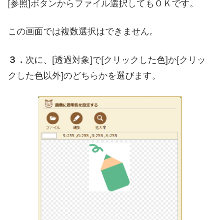
[参照]ボタンからファイル選択してもＯＫです。
この画面では複数選択はできません。
３．
次に、[透過対象]で[クリックした色]か[クリッ
クした色以外]のどちらかを選びます。