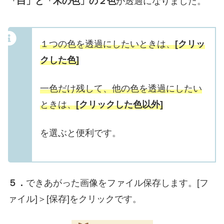
「白」と「木の色」の２色
が透過になりました。
１つの色を透過にしたいときは、
[クリッ
クした色]
一色だけ残して、他の色を透過にしたい
ときは、
[クリックした色以外]
を選ぶと便利です。
５．
できあがった画像をファイル保存します。[フ
ァイル]＞[保存]をクリックです。