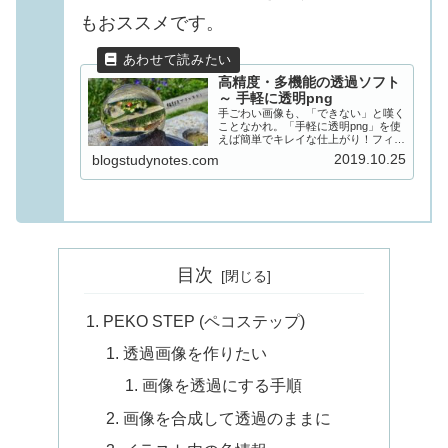
もおススメです。
高精度・多機能の透過ソフト
～ 手軽に透明png
手ごわい画像も、「できない」と嘆く
ことなかれ。「手軽に透明png」を使
えば簡単でキレイな仕上がり！フィニ
ッシュボタンで、クッキリ透過画像を
2019.10.25
blogstudynotes.com
作りましょう！
目次
PEKO STEP (ペコステップ)
透過画像を作りたい
画像を透過にする手順
画像を合成して透過のままに