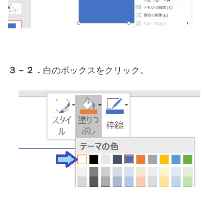
３－２．
白のボックスをクリック。