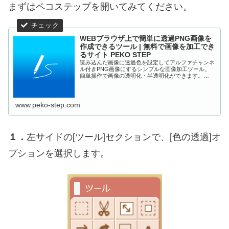
まずはペコステップを開いてみてください。
WEBブラウザ上で簡単に透過PNG画像を
作成できるツール | 無料で画像を加工でき
るサイト PEKO STEP
読み込んだ画像に透過色を設定してアルファチャンネ
ル付きPNG画像にするシンプルな画像加工ツール。
簡単操作で画像の透明化・半透明化ができます。
WEBブラウザ上で動作するのでインストール不要！
www.peko-step.com
１．
左サイドの[ツール]セクションで、[色の透過]オ
プションを選択します。