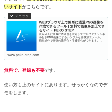
いサイト
がこちらです。
WEBブラウザ上で簡単に透過PNG画像を
作成できるツール | 無料で画像を加工でき
るサイト PEKO STEP
読み込んだ画像に透過色を設定してアルファチャンネ
ル付きPNG画像にするシンプルな画像加工ツール。
簡単操作で画像の透明化・半透明化ができます。
WEBブラウザ上で動作するのでインストール不要！
www.peko-step.com
無料で、登録も不要
です。
使い方も上のサイトにあります。せっかくなのでデ
モをします。