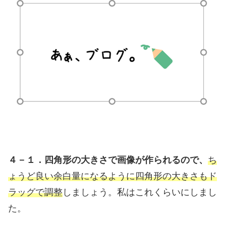
４－１．四角形の大きさで画像が作られるので、
ち
ょうど良い余白量になるように四角形の大きさもド
ラッグで調整
しましょう。私はこれくらいにしまし
た。