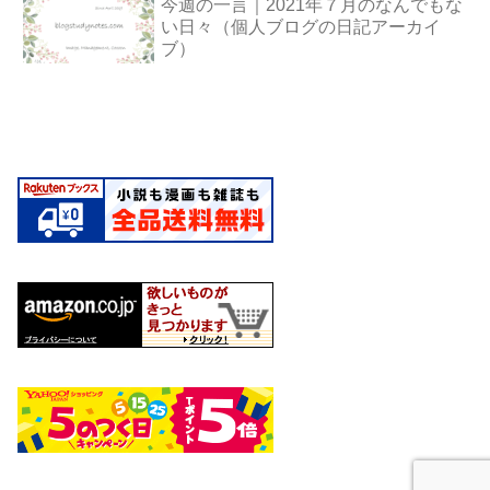
今週の一言｜2021年７月のなんでもな
い日々（個人ブログの日記アーカイ
ブ）