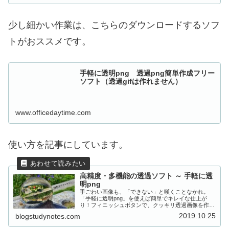
少し細かい作業は、こちらのダウンロードするソフ
トがおススメです。
手軽に透明png 透過png簡単作成フリー
ソフト（透過gifは作れません）
www.officedaytime.com
使い方を記事にしています。
高精度・多機能の透過ソフト ～ 手軽に透
明png
手ごわい画像も、「できない」と嘆くことなかれ。
「手軽に透明png」を使えば簡単でキレイな仕上が
り！フィニッシュボタンで、クッキリ透過画像を作り
ましょう！
2019.10.25
blogstudynotes.com