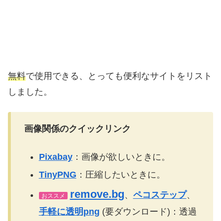
無料
で使用できる、とっても便利なサイトをリスト
しました。
画像関係のクイックリンク
Pixabay
：画像が欲しいときに。
TinyPNG
：圧縮したいときに。
remove.bg
、
ペコステップ
、
おススメ
手軽に透明png
(要ダウンロード)：透過