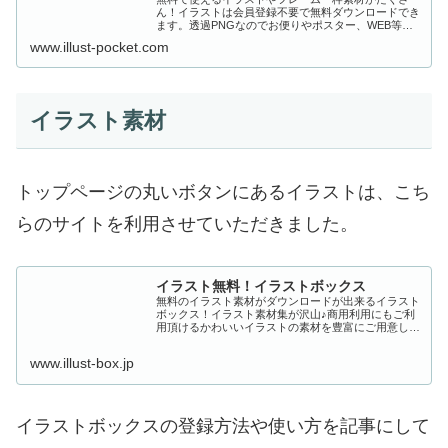
ん！イラストは会員登録不要で無料ダウンロードでき
ます。透過PNGなのでお便りやポスター、WEB等に
便利に使えるイラスト専門サイト
www.illust-pocket.com
イラスト素材
トップページの丸いボタンにあるイラストは、こち
らのサイトを利用させていただきました。
イラスト無料！イラストボックス
無料のイラスト素材がダウンロードが出来るイラスト
ボックス！イラスト素材集が沢山♪商用利用にもご利
用頂けるかわいいイラストの素材を豊富にご用意して
います。
www.illust-box.jp
イラストボックスの登録方法や使い方を記事にして