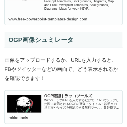
Free ppt Templates, Backgrounds, Diagrams, Map
and Free Powerpoint Templates, Backgrounds,
Diagrams, Maps for you - KEYP...
www.free-powerpoint-templates-design.com
OGP画像シュミレータ
画像をアップロードするか、URLを入力すると、
FBやツイッターなどの画面で、どう表示されるか
を確認できます！
OGP確認 | ラッコツールズ
WebページのURLを入力するだけで、SNSでシェアし
た際に表示されるOGPの画像・タイトル・説明文の
見え方やサイズを確認できる無料ツール。各SNSでの
表示イメージをプレビューでき、シェア時の見栄えや
クリック率の改善に役立ちます。
rakko.tools