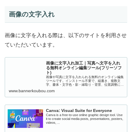
画像の文字入れ
画像に文字を入れる際は、以下のサイトを利用させ
ていただいています。
画像に文字入れ加工｜写真へ文字を入れ
る無料オンライン編集ツール(フリーソフ
ト)
画像や写真に文字を入れられる無料のオンライン編集
ツールです。インストール不要で、縦書き、複数文
字、書体・文字色・影・縁取り・背景、位置調整に対
応。スマホやパソコンから簡単に文字入り画像を作成
www.bannerkoubou.com
できます。
Canva: Visual Suite for Everyone
Canva is a free-to-use online graphic design tool. Use
it to create social media posts, presentations, posters,
videos, ...