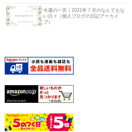
今週の一言｜2021年７月のなんでもな
い日々（個人ブログの日記アーカイ
ブ）