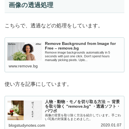
画像の透過処理
こちらで、透過などの処理をしています。
Remove Background from Image for
Free – remove.bg
Remove image backgrounds automatically in 5
seconds with just one click. Don't spend hours
manually picking pixels. Uplo...
www.remove.bg
使い方を記事にしています。
人物・動物・モノを切り取る方法 ～ 背景
を取り除く "remove.bg" ・透過ソフト・
パワポ
画像の背景を取り除く方法を紹介しています。手ごわ
い写真の対策案もまとめました。
2020.01.07
blogstudynotes.com