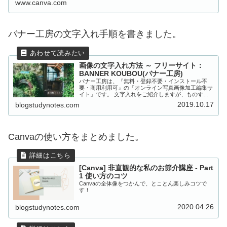
www.canva.com
バナー工房の文字入れ手順を書きました。
画像の文字入れ方法 ～ フリーサイト：
BANNER KOUBOU(バナー工房)
バナー工房は、『無料・登録不要・インストール不
要・商用利用可』の「オンライン写真画像加工編集サ
イト」です。 文字入れをご紹介しますが、ものすご
いイロイロな機能があります。要チェックです♪。
2019.10.17
blogstudynotes.com
Canvaの使い方をまとめました。
[Canva] 非直観的な私のお節介講座 - Part
1 使い方のコツ
Canvaの全体像をつかんで、とことん楽しみコツで
す！
2020.04.26
blogstudynotes.com