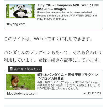
TinyPNG – Compress AVIF, WebP, PNG
and JPEG images
Free online image optimizer for faster websites!
Reduce the file size of your AVIF, WEBP, JPEG and
PNG images while pres...
tinypng.com
このサイトは、Web上ですぐに利用できます。
パンダくんのプラグインもあって、それも合わせて
利用しています。登録手続きを記事にしています。
頼れるパンダくん ~ 画像圧縮プラグイン
でブログの軽量化
画像圧縮プラグイン(Compress JPEG & PNG images)
の初期設定を日本語訳つきで詳しく解説しました。無
料500圧縮の数え方もまとめました。
2019.07.29
blogstudynotes.com