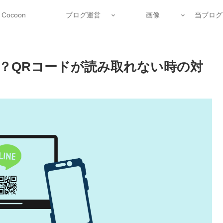
Cocoon
ブログ運営
画像
当ブログ
ない？QRコードが読み取れない時の対