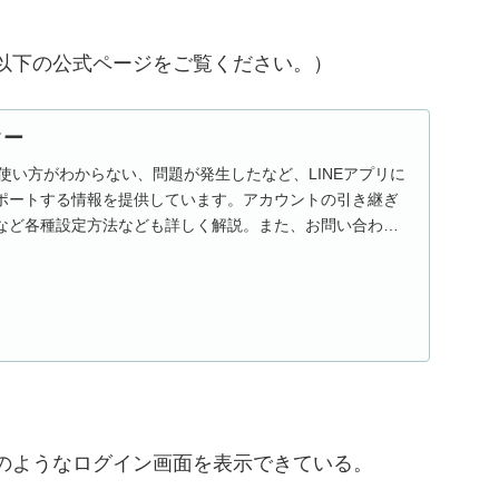
以下の公式ページをご覧ください。）
ター
。使い方がわからない、問題が発生したなど、LINEアプリに
ポートする情報を提供しています。アカウントの引き継ぎ
など各種設定方法なども詳しく解説。また、お問い合わせ
のようなログイン画面を表示できている。