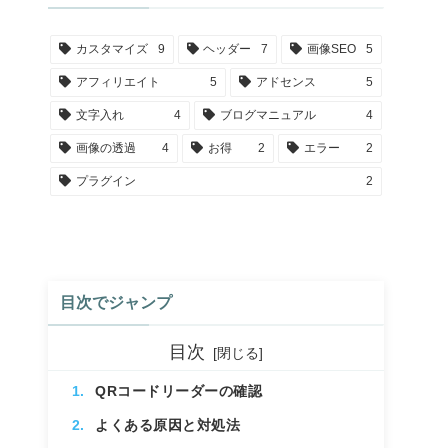
カスタマイズ
9
ヘッダー
7
画像SEO
5
アフィリエイト
5
アドセンス
5
文字入れ
4
ブログマニュアル
4
画像の透過
4
お得
2
エラー
2
プラグイン
2
目次でジャンプ
目次
QRコードリーダーの確認
よくある原因と対処法