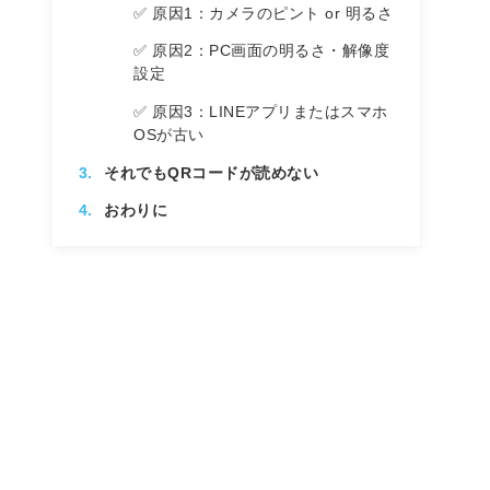
✅ 原因1：カメラのピント or 明るさ
✅ 原因2：PC画面の明るさ・解像度
設定
✅ 原因3：LINEアプリまたはスマホ
OSが古い
それでもQRコードが読めない
おわりに