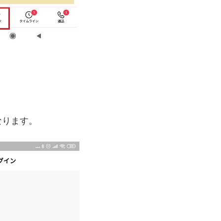
。
なります。