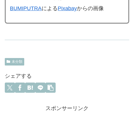
BUMIPUTRA
による
Pixabay
からの画像
未分類
シェアする
スポンサーリンク