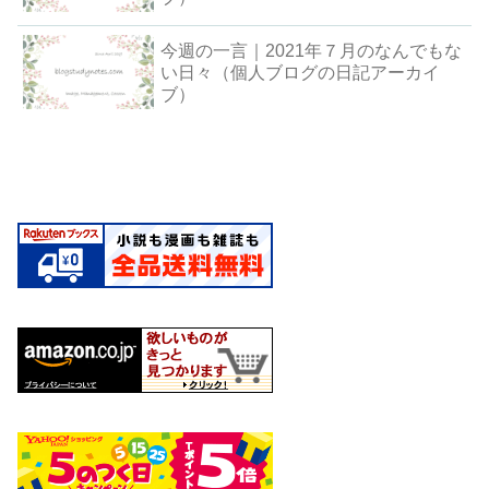
今週の一言｜2021年７月のなんでもな
い日々（個人ブログの日記アーカイ
ブ）