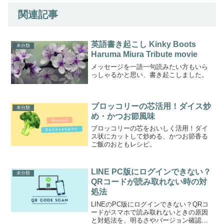
関連記事
英語書き起こし Kinky Boots
未分類
Haruma Miura Tribute movie
メッセージを一語一句読みたい方もいら
っしゃるかと思い、書き起こしました。
ブロッコリーの芯活用！ダイス炒
未分類
め・かつお節風味
ブロッコリーの芯をおいしく活用！ダイ
ス状にカットして炒める、かつお節香る
ご飯のおともレシピ。
LINE PC版にログインできない？
未分類
QRコードが読み取れない時の対
処法
LINEのPC版にログインできない？QRコ
ードがスマホで読み取れないときの原因
と対処法を、明るさやバージョン確認な