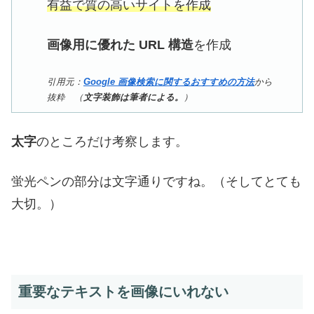
有益で質の高いサイトを作成
画像用に優れた URL 構造
を作成
引用元：
Google 画像検索に関するおすすめの方法
から
抜粋 （
文字装飾は筆者による。
）
太字
のところだけ考察します。
蛍光ペンの部分は文字通りですね。（そしてとても
大切。）
重要なテキストを画像にいれない