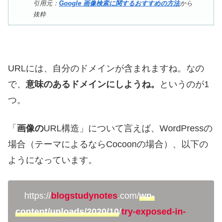
引用元：
Google 画像検索に関するおすすめの方法
から
抜粋
URLには、自分のドメインが含まれますね。なの
で、
意味のあるドメインにしようね。
というのが1
つ。
「
画像の
URL構造」について言えば、WordPressの
場合（テーマによるならCocoonの場合）、以下の
ようになっています。
https://
blogstudynotes
.com/
wp-
content/uploads/2020/10
/
try-exposed-in-