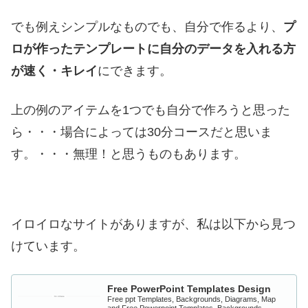
でも例えシンプルなものでも、自分で作るより、
プ
ロが作ったテンプレートに自分のデータを入れる方
が速く・キレイ
にできます。
上の例のアイテムを1つでも自分で作ろうと思った
ら・・・場合によっては30分コースだと思いま
す。・・・無理！と思うものもあります。
イロイロなサイトがありますが、私は以下から見つ
けています。
Free PowerPoint Templates Design
Free ppt Templates, Backgrounds, Diagrams, Map
and Free Powerpoint Templates, Backgrounds,