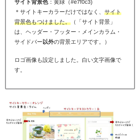
サイト背景色
：黄緑（#e7f0c3)
＊サイトキーカラーだけではなく、
サイト
背景色もつけました。
（「サイト背景」
は、ヘッダー・フッター・メインカラム・
サイドバー
以外
の背景エリアです。）
ロゴ画像も設定しました。白い文字画像で
す。