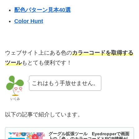
配色パターン見本40選
Color Hunt
ウェブサイト上にある色の
カラーコードを取得する
ツール
もとても便利です！
これはもう手放せません。
いくみ
以下の記事で紹介しています。
グーグル拡張ツール Eyedropperで画面
上の「色」のカラーコードとRGB情報が