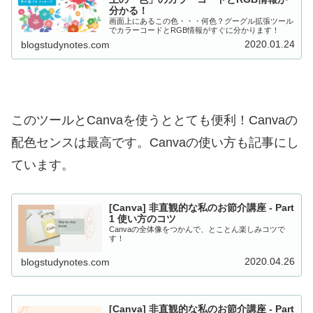
分かる！
画面上にあるこの色・・・何色？グーグル拡張ツール
でカラーコードとRGB情報がすぐに分かります！
2020.01.24
blogstudynotes.com
このツールとCanvaを使うととても便利！Canvaの
配色センスは最高です。Canvaの使い方も記事にし
ています。
[Canva] 非直観的な私のお節介講座 - Part
1 使い方のコツ
Canvaの全体像をつかんで、とことん楽しみコツで
す！
2020.04.26
blogstudynotes.com
[Canva] 非直観的な私のお節介講座 - Part