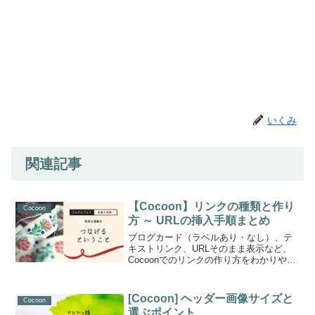
いくみ
関連記事
【Cocoon】リンクの種類と作り
Cocoon
方 ～ URLの挿入手順まとめ
ブログカード（ラベルあり・なし）、テ
キストリンク、URLそのまま表示など、
Cocoonでのリンクの作り方をわかりやす
くまとめました。
[Cocoon] ヘッダー画像サイズと
Cocoon
選ぶポイント