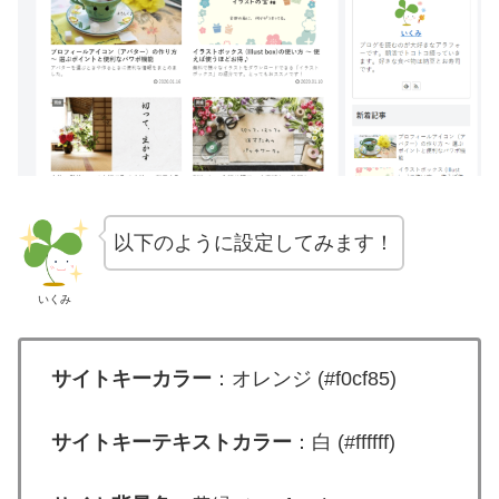
以下のように設定してみます！
いくみ
サイトキーカラー
：オレンジ (#f0cf85)
サイトキーテキストカラー
：白 (#ffffff)