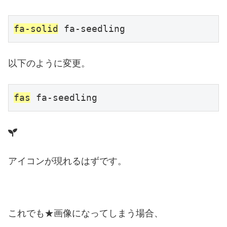
fa-solid
 fa-seedling
以下のように変更。
fas
 fa-seedling
アイコンが現れるはずです。
これでも★画像になってしまう場合、