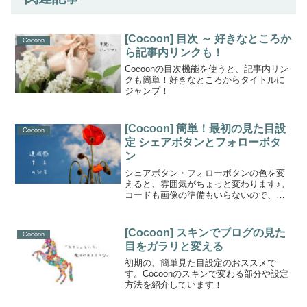
[Cocoon] 目次 ～ 好きなところか
Cocoon
ら記事内リンクも！
Cocoonの目次機能を使うと、記事内リン
クも簡単！好きなところからタイトルに
ジャンプ！
[Cocoon] 簡単！最初の見た目設
Cocoon
定 シェアボタンとフォローボタ
ン
シェアボタン・フォローボタンの色を変
えると、雰囲気がちょっと変わります♪。
コードも画像の準備もいらないので、最
初の一歩におススメです！
[Cocoon] スキンでブログの見た
Cocoon
目をガラリと変える
初期の、簡単見た目設定のおススメで
す。Cocoonのスキンで変わる部分や設定
方法を紹介しています！