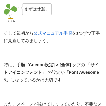
まずは休憩。
いくみ
そして最初から
公式マニュアル手順
を1つずつ丁寧
に見直してみましょう。
特に、
手順
:
[Cocoon設定] > [全体]
タブの
「サイ
トアイコンフォント」
の設定が
「Font Awesome
5」
になっているかは大切です。
また、スペースが抜けてしまっていたり、不要なス