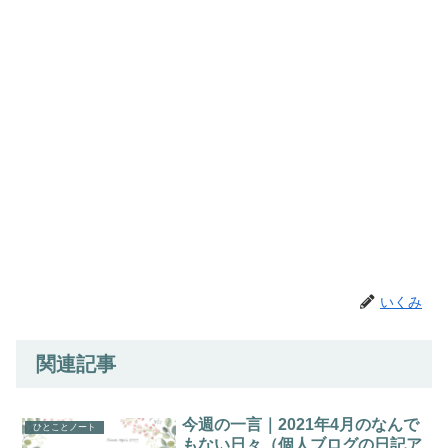
いくみ
関連記事
今週の一言｜2021年4月のなんで
ひとことノート
もない日々（個人ブログの日記ア