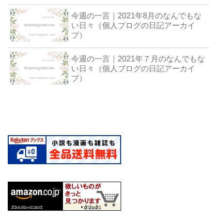
今週の一言｜2021年8月のなんでもな
い日々（個人ブログの日記アーカイ
ブ）
今週の一言｜2021年７月のなんでもな
い日々（個人ブログの日記アーカイ
ブ）