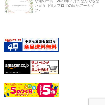
今週の一言｜2021年７月のなんでもな
い日々（個人ブログの日記アーカイ
ブ）